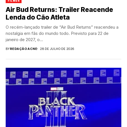
FILMES
Air Bud Returns: Trailer Reacende
Lenda do Cão Atleta
O recém-lançado trailer de “Air Bud Returns” reacendeu a
nostalgia em fãs do mundo todo. Previsto para 22 de
janeiro de 2027, o...
BY
REDAÇÃO ACNE
28 DE JULHO DE 2026