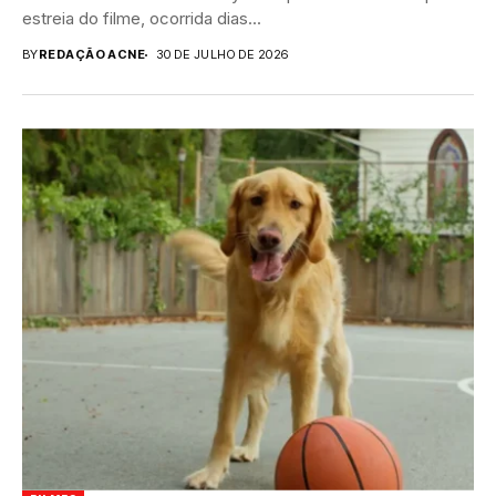
estreia do filme, ocorrida dias...
BY
REDAÇÃO ACNE
30 DE JULHO DE 2026