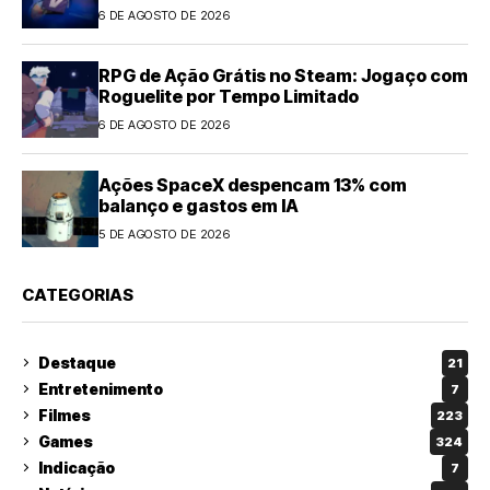
6 DE AGOSTO DE 2026
RPG de Ação Grátis no Steam: Jogaço com
Roguelite por Tempo Limitado
6 DE AGOSTO DE 2026
Ações SpaceX despencam 13% com
balanço e gastos em IA
5 DE AGOSTO DE 2026
CATEGORIAS
Destaque
21
Entretenimento
7
Filmes
223
Games
324
Indicação
7