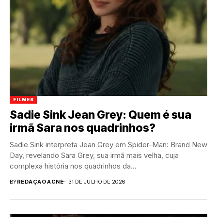
FILMES
Sadie Sink Jean Grey: Quem é sua
irmã Sara nos quadrinhos?
Sadie Sink interpreta Jean Grey em Spider-Man: Brand New
Day, revelando Sara Grey, sua irmã mais velha, cuja
complexa história nos quadrinhos da...
BY
REDAÇÃO ACNE
31 DE JULHO DE 2026