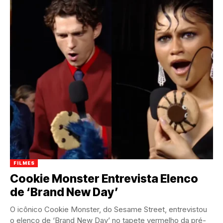
FILMES
Cookie Monster Entrevista Elenco
de ‘Brand New Day’
O icônico Cookie Monster, do Sesame Street, entrevistou
o elenco de ‘Brand New Day’ no tapete vermelho da pré-