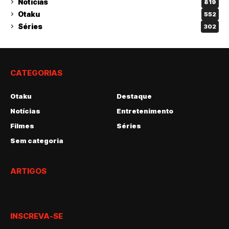
Notícias
819
Otaku
552
Séries
302
CATEGORIAS
Otaku
Destaque
Notícias
Entretenimento
Filmes
Séries
Sem categoria
ARTIGOS
INSCREVA-SE