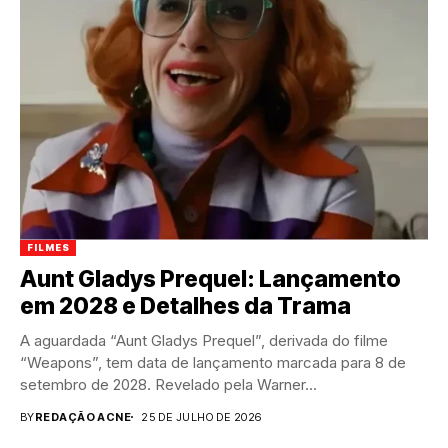
FILMES
Aunt Gladys Prequel: Lançamento
em 2028 e Detalhes da Trama
A aguardada “Aunt Gladys Prequel”, derivada do filme
“Weapons”, tem data de lançamento marcada para 8 de
setembro de 2028. Revelado pela Warner...
BY
REDAÇÃO ACNE
25 DE JULHO DE 2026