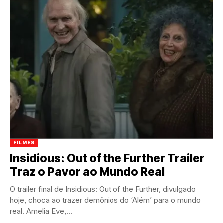
FILMES
Insidious: Out of the Further Trailer
Traz o Pavor ao Mundo Real
O trailer final de Insidious: Out of the Further, divulgado
hoje, choca ao trazer demônios do ‘Além’ para o mundo
real. Amelia Eve,...