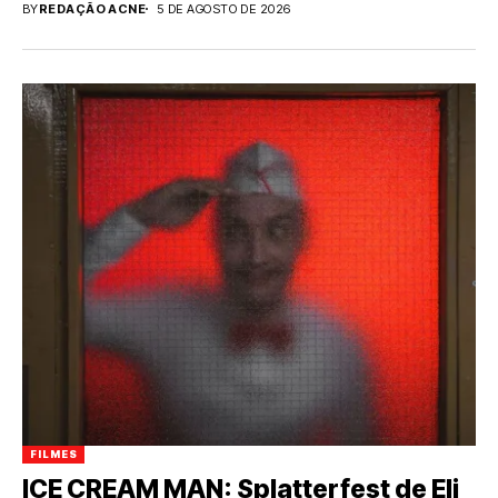
BY
REDAÇÃO ACNE
5 DE AGOSTO DE 2026
FILMES
ICE CREAM MAN: Splatterfest de Eli