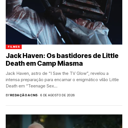
FILMES
Jack Haven: Os bastidores de Little
Death em Camp Miasma
Jack Haven, astro de “I Saw the TV Glow”, revelou a
intensa preparação para encarnar o enigmático vilão Little
Death em “Teenage Sex...
BY
REDAÇÃO ACNE
6 DE AGOSTO DE 2026