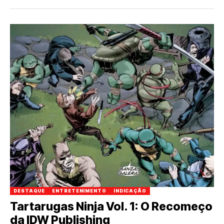
DESTAQUE
ENTRETENIMENTO
INDICAÇÃO
Tartarugas Ninja Vol. 1: O Recomeço
da IDW Publishing