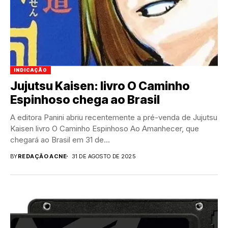
INDICAÇÃO
Jujutsu Kaisen: livro O Caminho
Espinhoso chega ao Brasil
A editora Panini abriu recentemente a pré-venda de Jujutsu
Kaisen livro O Caminho Espinhoso Ao Amanhecer, que
chegará ao Brasil em 31 de...
BY
REDAÇÃO ACNE
31 DE AGOSTO DE 2025