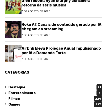
Glee reboot: Ryan Murphy considera
retorno da série musical
7 DE AGOSTO DE 2026
Roku AI: Canais de conteúdo gerado por IA
chegam ao streaming
7 DE AGOSTO DE 2026
Airbnb Eleva Projeção Anual Impulsionado
por IA e Demanda Forte
7 DE AGOSTO DE 2026
CATEGORIAS
Destaque
21
Entretenimento
7
Filmes
224
Games
327