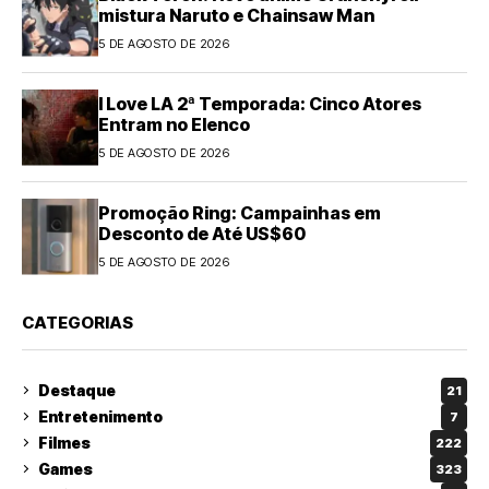
mistura Naruto e Chainsaw Man
5 DE AGOSTO DE 2026
I Love LA 2ª Temporada: Cinco Atores
Entram no Elenco
5 DE AGOSTO DE 2026
Promoção Ring: Campainhas em
Desconto de Até US$60
5 DE AGOSTO DE 2026
CATEGORIAS
Destaque
21
Entretenimento
7
Filmes
222
Games
323