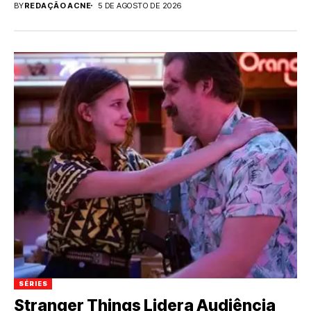
BY
REDAÇÃO ACNE
5 DE AGOSTO DE 2026
SÉRIES
Stranger Things Lidera Audiência