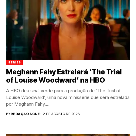
SÉRIES
Meghann Fahy Estrelará ‘The Trial
of Louise Woodward’ na HBO
A HBO deu sinal verde para a produção de ‘The Trial of
Louise Woodward’, uma nova minissérie que será estrelada
por Meghann Fahy....
BY
REDAÇÃO ACNE
2 DE AGOSTO DE 2026