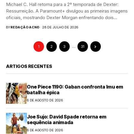
Michael C. Hall retorna para a 2ª temporada de Dexter:
Ressurreição. A Paramount+ divulgou as primeiras imagens
oficiais, mostrando Dexter Morgan enfrentando dois...
BY
REDAÇÃO ACNE
28 DE JULHO DE 2026
1
2
3
…
31
ARTIGOS RECENTES
One Piece 1190: Gaban confronta Imu em
batalha épica
6 DE AGOSTO DE 2026
Joe Sujo: David Spade retorna em
sequência animada
6 DE AGOSTO DE 2026