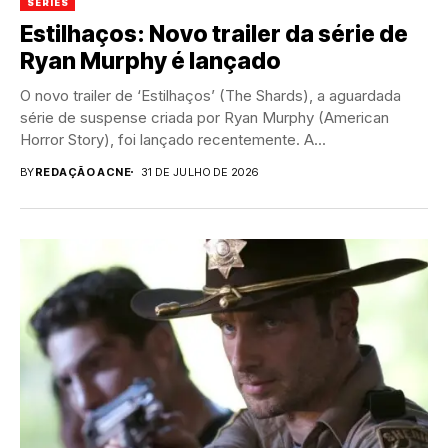
SÉRIES
Estilhaços: Novo trailer da série de
Ryan Murphy é lançado
O novo trailer de ‘Estilhaços’ (The Shards), a aguardada
série de suspense criada por Ryan Murphy (American
Horror Story), foi lançado recentemente. A...
BY
REDAÇÃO ACNE
31 DE JULHO DE 2026