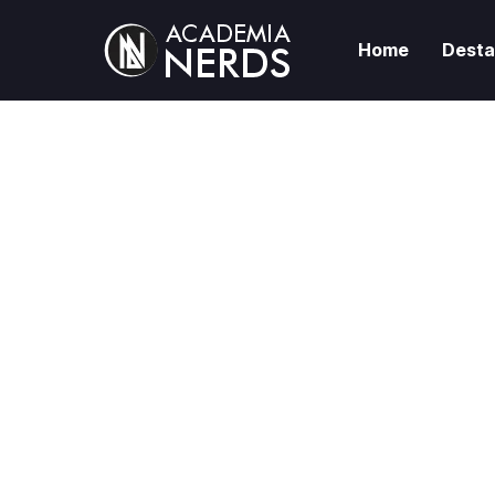
Home
Dest