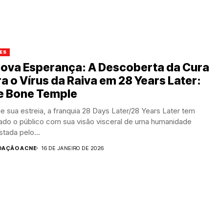
ES
Nova Esperança: A Descoberta da Cura
a o Vírus da Raiva em 28 Years Later:
e Bone Temple
 sua estreia, a franquia 28 Days Later/28 Years Later tem
vado o público com sua visão visceral de uma humanidade
tada pelo...
DAÇÃO ACNE
16 DE JANEIRO DE 2026