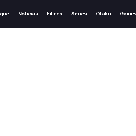
aque
Notícias
Filmes
Séries
Otaku
Game