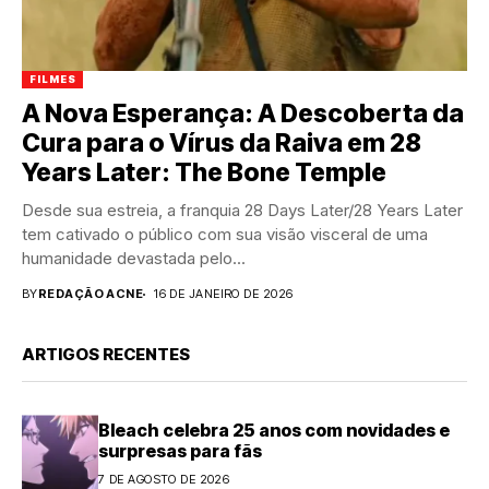
FILMES
A Nova Esperança: A Descoberta da
Cura para o Vírus da Raiva em 28
Years Later: The Bone Temple
Desde sua estreia, a franquia 28 Days Later/28 Years Later
tem cativado o público com sua visão visceral de uma
humanidade devastada pelo...
BY
REDAÇÃO ACNE
16 DE JANEIRO DE 2026
ARTIGOS RECENTES
Bleach celebra 25 anos com novidades e
surpresas para fãs
7 DE AGOSTO DE 2026