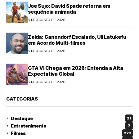
Joe Sujo: David Spade retorna em
sequência animada
6 DE AGOSTO DE 2026
Zelda: Ganondorf Escalado, Uli Latukefu
em Acordo Multi-filmes
6 DE AGOSTO DE 2026
GTA VI Chega em 2026: Entenda a Alta
Expectativa Global
6 DE AGOSTO DE 2026
CATEGORIAS
Destaque
21
Entretenimento
7
Filmes
223