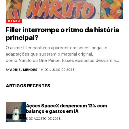
OTAKU
Filler interrompe o ritmo da história
principal?
O anime filler costuma aparecer em séries longas e
adaptações que superam o material original,
como Naruto ou One Piece. Esses episódios desviam a
trama principal...
BY
ADRIEL MENDES
14 DE JULHO DE 2025
ARTIGOS RECENTES
Ações SpaceX despencam 13% com
balanço e gastos em IA
5 DE AGOSTO DE 2026