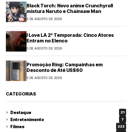
Black Torch: Novo anime Crunchyroll
mistura Naruto e Chainsaw Man
5 DE AGOSTO DE 2026
I Love LA 2ª Temporada: Cinco Atores
Entram no Elenco
5 DE AGOSTO DE 2026
Promoção Ring: Campainhas em
Desconto de Até US$60
5 DE AGOSTO DE 2026
CATEGORIAS
Destaque
21
Entretenimento
7
Filmes
222