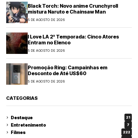
Black Torch: Novo anime Crunchyroll
mistura Naruto e Chainsaw Man
5 DE AGOSTO DE 2026
I Love LA 2ª Temporada: Cinco Atores
Entram no Elenco
5 DE AGOSTO DE 2026
Promoção Ring: Campainhas em
Desconto de Até US$60
5 DE AGOSTO DE 2026
CATEGORIAS
Destaque
21
Entretenimento
7
Filmes
222