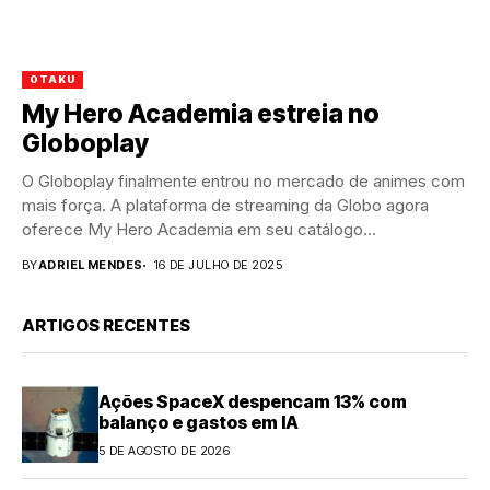
OTAKU
My Hero Academia estreia no
Globoplay
O Globoplay finalmente entrou no mercado de animes com
mais força. A plataforma de streaming da Globo agora
oferece My Hero Academia em seu catálogo...
BY
ADRIEL MENDES
16 DE JULHO DE 2025
ARTIGOS RECENTES
Ações SpaceX despencam 13% com
balanço e gastos em IA
5 DE AGOSTO DE 2026