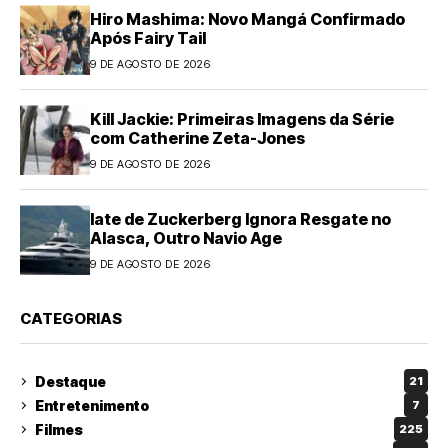
Hiro Mashima: Novo Mangá Confirmado
Após Fairy Tail
9 DE AGOSTO DE 2026
Kill Jackie: Primeiras Imagens da Série
com Catherine Zeta-Jones
9 DE AGOSTO DE 2026
Iate de Zuckerberg Ignora Resgate no
Alasca, Outro Navio Age
9 DE AGOSTO DE 2026
CATEGORIAS
Destaque
21
Entretenimento
7
Filmes
225