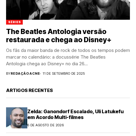
SÉRIES
The Beatles Antologia versão
restaurada e chega ao Disney+
Os fãs da maior banda de rock de todos os tempos podem
marcar no calendário: a docussérie The Beatles
Antologia chega ao Disney+ no dia 26...
BY
REDAÇÃO ACNE
11 DE SETEMBRO DE 2025
ARTIGOS RECENTES
Zelda: Ganondorf Escalado, Uli Latukefu
em Acordo Multi-filmes
6 DE AGOSTO DE 2026