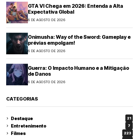
GTA VI Chega em 2026: Entenda a Alta
Expectativa Global
6 DE AGOSTO DE 2026
Onimusha: Way of the Sword: Gameplay e
prévias empolgam!
6 DE AGOSTO DE 2026
Guerra: O Impacto Humano e a Mitigação
de Danos
6 DE AGOSTO DE 2026
CATEGORIAS
Destaque
21
Entretenimento
7
Filmes
223