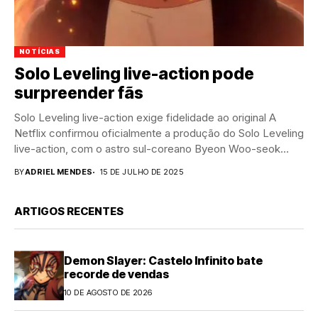
NOTÍCIAS
Solo Leveling live-action pode
surpreender fãs
Solo Leveling live-action exige fidelidade ao original A
Netflix confirmou oficialmente a produção do Solo Leveling
live-action, com o astro sul-coreano Byeon Woo-seok
escalado...
BY
ADRIEL MENDES
15 DE JULHO DE 2025
ARTIGOS RECENTES
Demon Slayer: Castelo Infinito bate
recorde de vendas
10 DE AGOSTO DE 2026