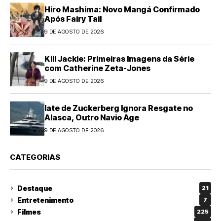
Hiro Mashima: Novo Mangá Confirmado
Após Fairy Tail
9 DE AGOSTO DE 2026
Kill Jackie: Primeiras Imagens da Série
com Catherine Zeta-Jones
9 DE AGOSTO DE 2026
Iate de Zuckerberg Ignora Resgate no
Alasca, Outro Navio Age
9 DE AGOSTO DE 2026
CATEGORIAS
Destaque
21
Entretenimento
7
Filmes
225