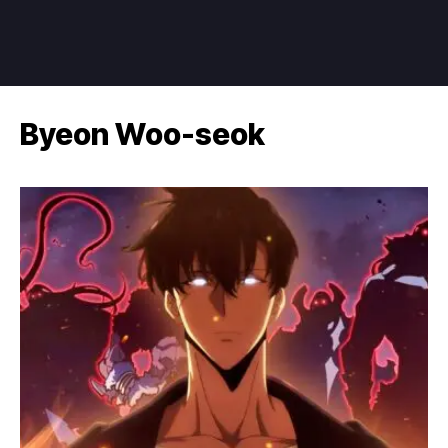
Byeon Woo-seok