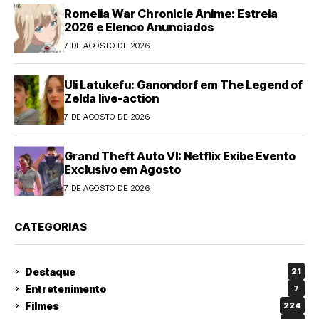
Romelia War Chronicle Anime: Estreia
2026 e Elenco Anunciados
7 DE AGOSTO DE 2026
Uli Latukefu: Ganondorf em The Legend of
Zelda live-action
7 DE AGOSTO DE 2026
Grand Theft Auto VI: Netflix Exibe Evento
Exclusivo em Agosto
7 DE AGOSTO DE 2026
CATEGORIAS
Destaque
21
Entretenimento
7
Filmes
224