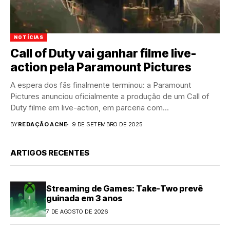
NOTÍCIAS
Call of Duty vai ganhar filme live-
action pela Paramount Pictures
A espera dos fãs finalmente terminou: a Paramount
Pictures anunciou oficialmente a produção de um Call of
Duty filme em live-action, em parceria com...
BY
REDAÇÃO ACNE
9 DE SETEMBRO DE 2025
ARTIGOS RECENTES
Streaming de Games: Take-Two prevê
guinada em 3 anos
7 DE AGOSTO DE 2026