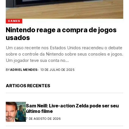
GAMES
Nintendo reage a compra de jogos
usados
Um caso recente nos Estados Unidos reacendeu o debate
sobre o controle da Nintendo sobre seus consoles e jogos.
Um jogador teve sua conta no...
BY
ADRIEL MENDES
13 DE JULHO DE 2025
ARTIGOS RECENTES
Sam Neill: Live-action Zelda pode ser seu
último filme
7 DE AGOSTO DE 2026