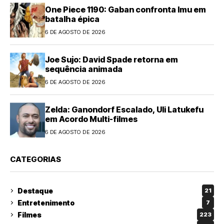
One Piece 1190: Gaban confronta Imu em
batalha épica
6 DE AGOSTO DE 2026
Joe Sujo: David Spade retorna em
sequência animada
6 DE AGOSTO DE 2026
Zelda: Ganondorf Escalado, Uli Latukefu
em Acordo Multi-filmes
6 DE AGOSTO DE 2026
CATEGORIAS
Destaque
21
Entretenimento
7
Filmes
223