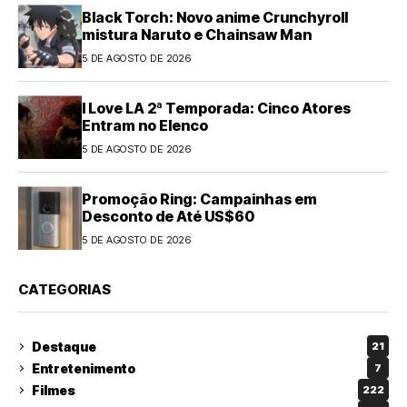
Black Torch: Novo anime Crunchyroll
mistura Naruto e Chainsaw Man
5 DE AGOSTO DE 2026
I Love LA 2ª Temporada: Cinco Atores
Entram no Elenco
5 DE AGOSTO DE 2026
Promoção Ring: Campainhas em
Desconto de Até US$60
5 DE AGOSTO DE 2026
CATEGORIAS
Destaque
21
Entretenimento
7
Filmes
222