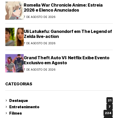
Romelia War Chronicle Anime: Estreia
2026 e Elenco Anunciados
7 DE AGOSTO DE 2026
Uli Latukefu: Ganondorf em The Legend of
Zelda live-action
7 DE AGOSTO DE 2026
Grand Theft Auto VI: Netflix Exibe Evento
Exclusivo em Agosto
7 DE AGOSTO DE 2026
CATEGORIAS
Destaque
21
Entretenimento
7
Filmes
224