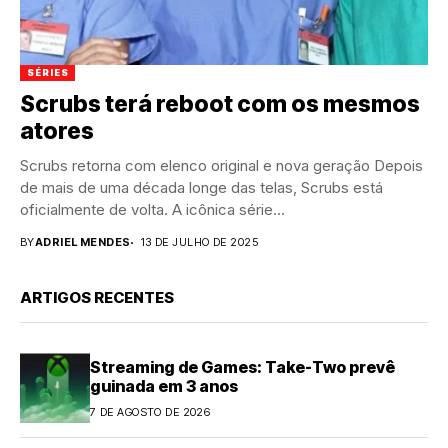
SÉRIES
Scrubs terá reboot com os mesmos
atores
Scrubs retorna com elenco original e nova geração Depois
de mais de uma década longe das telas, Scrubs está
oficialmente de volta. A icônica série...
BY
ADRIEL MENDES
13 DE JULHO DE 2025
ARTIGOS RECENTES
Streaming de Games: Take-Two prevê
guinada em 3 anos
7 DE AGOSTO DE 2026