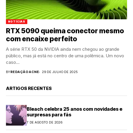
NOTÍCIAS
RTX 5090 queima conector mesmo
com encaixe perfeito
A série RTX 50 da NVIDIA ainda nem chegou ao grande
público, mas já está no centro de uma polêmica. Um novo
caso...
BY
REDAÇÃO ACNE
29 DE JULHO DE 2025
ARTIGOS RECENTES
Bleach celebra 25 anos com novidades e
surpresas para fãs
7 DE AGOSTO DE 2026