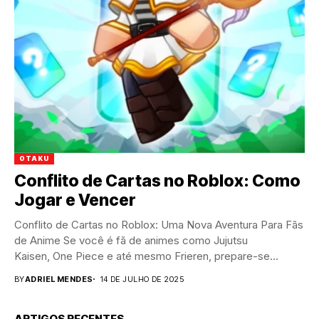
OTAKU
Conflito de Cartas no Roblox: Como
Jogar e Vencer
Conflito de Cartas no Roblox: Uma Nova Aventura Para Fãs
de Anime Se você é fã de animes como Jujutsu
Kaisen, One Piece e até mesmo Frieren, prepare-se...
BY
ADRIEL MENDES
14 DE JULHO DE 2025
ARTIGOS RECENTES