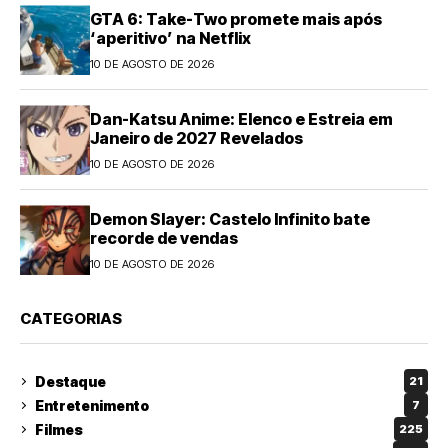
GTA 6: Take-Two promete mais após
‘aperitivo’ na Netflix
10 DE AGOSTO DE 2026
Dan-Katsu Anime: Elenco e Estreia em
Janeiro de 2027 Revelados
10 DE AGOSTO DE 2026
Demon Slayer: Castelo Infinito bate
recorde de vendas
10 DE AGOSTO DE 2026
CATEGORIAS
Destaque
21
Entretenimento
7
Filmes
225