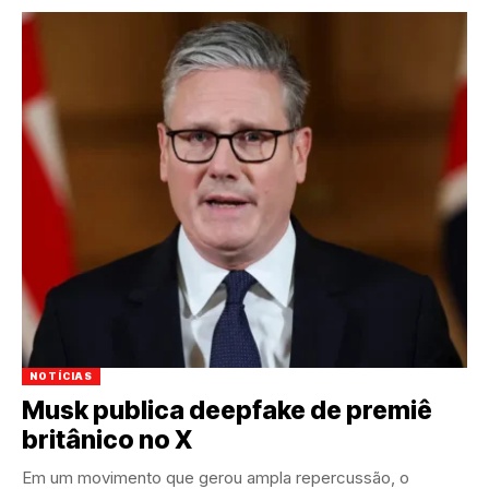
NOTÍCIAS
Musk publica deepfake de premiê
britânico no X
Em um movimento que gerou ampla repercussão, o