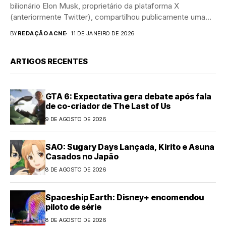
bilionário Elon Musk, proprietário da plataforma X
(anteriormente Twitter), compartilhou publicamente uma
imagem do primeiro-ministro...
BY
REDAÇÃO ACNE
11 DE JANEIRO DE 2026
ARTIGOS RECENTES
GTA 6: Expectativa gera debate após fala
de co-criador de The Last of Us
9 DE AGOSTO DE 2026
SAO: Sugary Days Lançada, Kirito e Asuna
Casados no Japão
8 DE AGOSTO DE 2026
Spaceship Earth: Disney+ encomendou
piloto de série
8 DE AGOSTO DE 2026