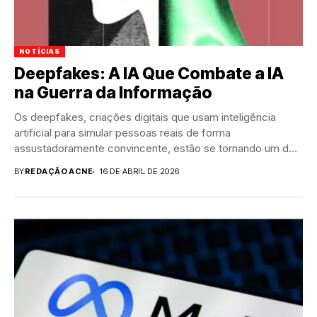
NOTÍCIAS
Deepfakes: A IA Que Combate a IA
na Guerra da Informação
Os deepfakes, criações digitais que usam inteligência
artificial para simular pessoas reais de forma
assustadoramente convincente, estão se tornando um dos
maiores desafios...
BY
REDAÇÃO ACNE
16 DE ABRIL DE 2026