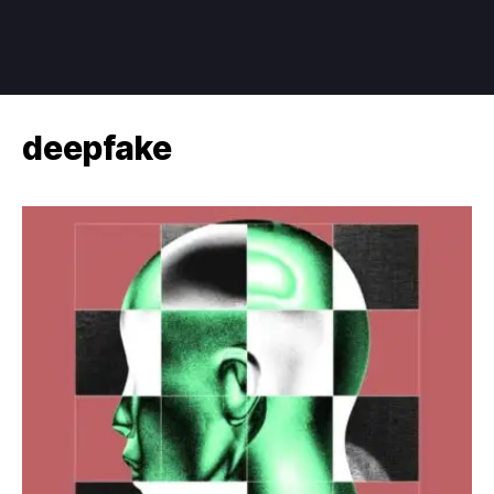
deepfake