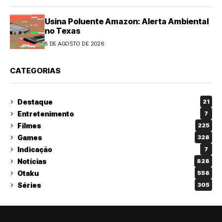
Usina Poluente Amazon: Alerta Ambiental
no Texas
8 DE AGOSTO DE 2026
CATEGORIAS
Destaque
21
Entretenimento
7
Filmes
225
Games
328
Indicação
7
Notícias
828
Otaku
558
Séries
305