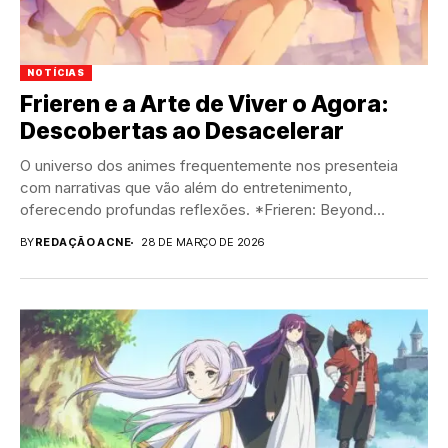
NOTÍCIAS
Frieren e a Arte de Viver o Agora:
Descobertas ao Desacelerar
O universo dos animes frequentemente nos presenteia
com narrativas que vão além do entretenimento,
oferecendo profundas reflexões. *Frieren: Beyond
Journey's End*, ou 'Sousou...
BY
REDAÇÃO ACNE
28 DE MARÇO DE 2026