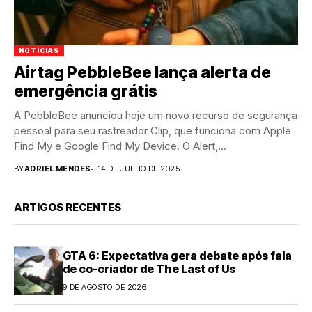
NOTÍCIAS
Airtag PebbleBee lança alerta de
emergência grátis
A PebbleBee anunciou hoje um novo recurso de segurança
pessoal para seu rastreador Clip, que funciona com Apple
Find My e Google Find My Device. O Alert,...
BY
ADRIEL MENDES
14 DE JULHO DE 2025
ARTIGOS RECENTES
GTA 6: Expectativa gera debate após fala
de co-criador de The Last of Us
9 DE AGOSTO DE 2026