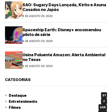
SAO: Sugary Days Lançada, Kirito e Asuna
Casados no Japão
8 DE AGOSTO DE 2026
Spaceship Earth: Disney+ encomendou
piloto de série
8 DE AGOSTO DE 2026
Usina Poluente Amazon: Alerta Ambiental
no Texas
8 DE AGOSTO DE 2026
CATEGORIAS
Destaque
21
Entretenimento
7
Filmes
225