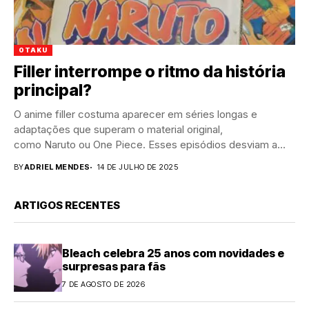
OTAKU
Filler interrompe o ritmo da história
principal?
O anime filler costuma aparecer em séries longas e
adaptações que superam o material original,
como Naruto ou One Piece. Esses episódios desviam a
trama principal...
BY
ADRIEL MENDES
14 DE JULHO DE 2025
ARTIGOS RECENTES
Bleach celebra 25 anos com novidades e
surpresas para fãs
7 DE AGOSTO DE 2026