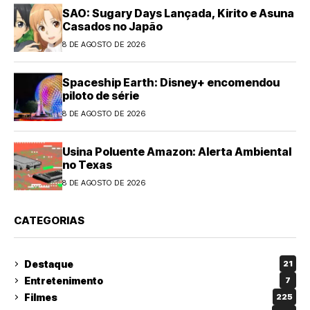
SAO: Sugary Days Lançada, Kirito e Asuna
Casados no Japão
8 DE AGOSTO DE 2026
Spaceship Earth: Disney+ encomendou
piloto de série
8 DE AGOSTO DE 2026
Usina Poluente Amazon: Alerta Ambiental
no Texas
8 DE AGOSTO DE 2026
CATEGORIAS
Destaque
21
Entretenimento
7
Filmes
225