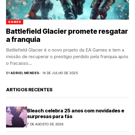
GAMES
Battlefield Glacier promete resgatar
a franquia
Battlefield Glacier é o novo projeto da EA Games e tem a
missão de recuperar o prestígio perdido pela franquia após
o fracasso...
BY
ADRIEL MENDES
14 DE JULHO DE 2025
ARTIGOS RECENTES
Bleach celebra 25 anos com novidades e
surpresas para fãs
7 DE AGOSTO DE 2026