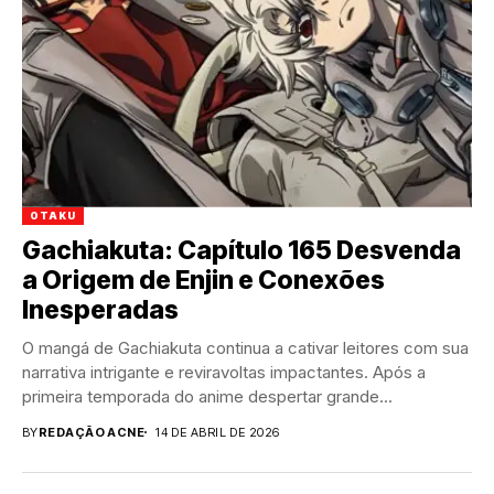
OTAKU
Gachiakuta: Capítulo 165 Desvenda
a Origem de Enjin e Conexões
Inesperadas
O mangá de Gachiakuta continua a cativar leitores com sua
narrativa intrigante e reviravoltas impactantes. Após a
primeira temporada do anime despertar grande...
BY
REDAÇÃO ACNE
14 DE ABRIL DE 2026