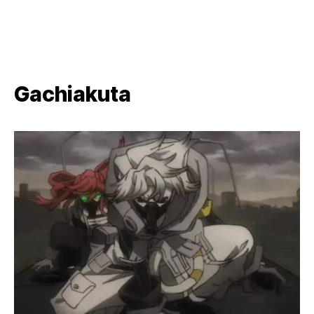
Gachiakuta