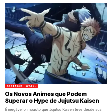
DESTAQUE
OTAKU
Os Novos Animes que Podem
Superar o Hype de Jujutsu Kaisen
É inegável o impacto que Jujutsu Kaisen teve desde sua