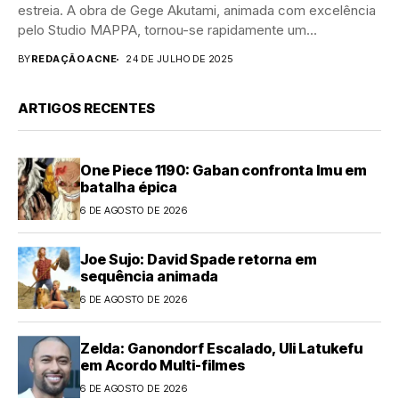
estreia. A obra de Gege Akutami, animada com excelência
pelo Studio MAPPA, tornou-se rapidamente um...
BY
REDAÇÃO ACNE
24 DE JULHO DE 2025
ARTIGOS RECENTES
One Piece 1190: Gaban confronta Imu em
batalha épica
6 DE AGOSTO DE 2026
Joe Sujo: David Spade retorna em
sequência animada
6 DE AGOSTO DE 2026
Zelda: Ganondorf Escalado, Uli Latukefu
em Acordo Multi-filmes
6 DE AGOSTO DE 2026