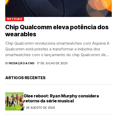
NOTÍCIAS
Chip Qualcomm eleva potência dos
wearables
Chip Qualcomm revoluciona smartwatches com Aspena A
Qualcomm está prestes a transformar a indústria dos
smartwatches com o lançamento do chip Qualcomm de
nova geração,...
BY
REDAÇÃO ACNE
17 DE JULHO DE 2025
ARTIGOS RECENTES
Glee reboot: Ryan Murphy considera
retorno da série musical
7 DE AGOSTO DE 2026