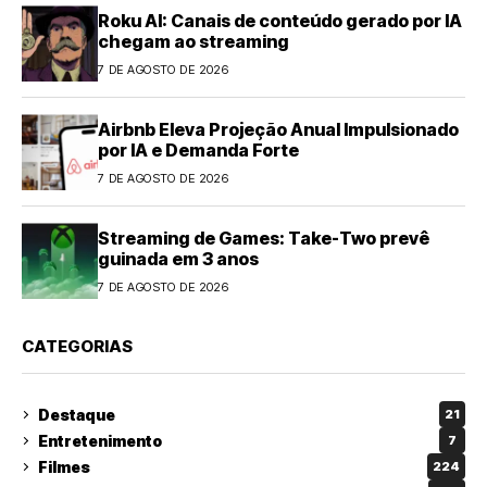
Roku AI: Canais de conteúdo gerado por IA
chegam ao streaming
7 DE AGOSTO DE 2026
Airbnb Eleva Projeção Anual Impulsionado
por IA e Demanda Forte
7 DE AGOSTO DE 2026
Streaming de Games: Take-Two prevê
guinada em 3 anos
7 DE AGOSTO DE 2026
CATEGORIAS
Destaque
21
Entretenimento
7
Filmes
224