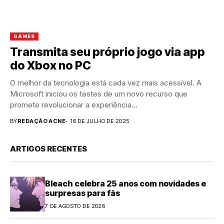
GAMES
Transmita seu próprio jogo via app
do Xbox no PC
O melhor da tecnologia está cada vez mais acessível. A
Microsoft iniciou os testes de um novo recurso que
promete revolucionar a experiência...
BY
REDAÇÃO ACNE
16 DE JULHO DE 2025
ARTIGOS RECENTES
Bleach celebra 25 anos com novidades e
surpresas para fãs
7 DE AGOSTO DE 2026