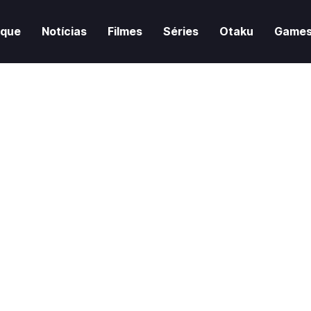
aque
Notícias
Filmes
Séries
Otaku
Game