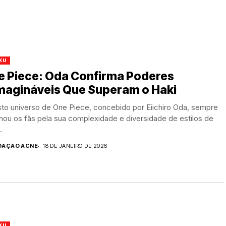
KU
e Piece: Oda Confirma Poderes
imagináveis Que Superam o Haki
to universo de One Piece, concebido por Eiichiro Oda, sempre
nou os fãs pela sua complexidade e diversidade de estilos de
.
DAÇÃO ACNE
18 DE JANEIRO DE 2026
KU