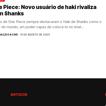
 Piece: Novo usuário de haki rivaliza
m Shanks
ãs de One Piece sempre destacaram o Haki de Shanks como o
 do mundo, um poder capaz de colocá-lo no nível...
DAÇÃO ACNE
31 DE AGOSTO DE 2025
ARTIGOS