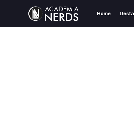
Home
Dest