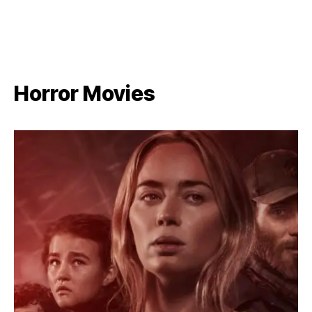
Horror Movies