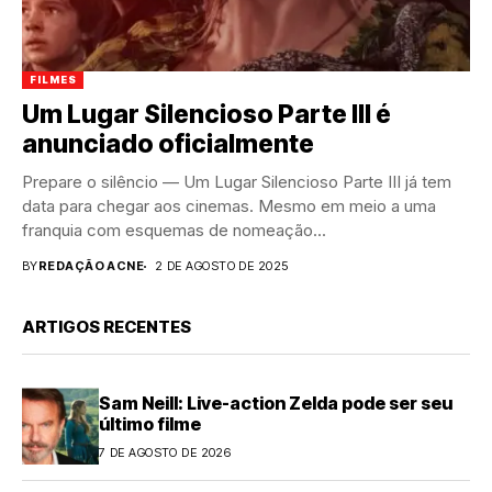
FILMES
Um Lugar Silencioso Parte III é
anunciado oficialmente
Prepare o silêncio — Um Lugar Silencioso Parte III já tem
data para chegar aos cinemas. Mesmo em meio a uma
franquia com esquemas de nomeação...
BY
REDAÇÃO ACNE
2 DE AGOSTO DE 2025
ARTIGOS RECENTES
Sam Neill: Live-action Zelda pode ser seu
último filme
7 DE AGOSTO DE 2026