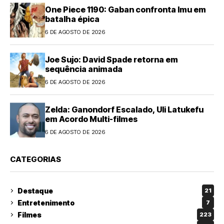
One Piece 1190: Gaban confronta Imu em
batalha épica
6 DE AGOSTO DE 2026
Joe Sujo: David Spade retorna em
sequência animada
6 DE AGOSTO DE 2026
Zelda: Ganondorf Escalado, Uli Latukefu
em Acordo Multi-filmes
6 DE AGOSTO DE 2026
CATEGORIAS
Destaque
21
Entretenimento
7
Filmes
223