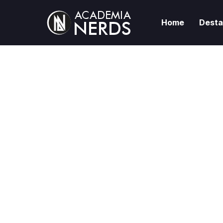
Home
Dest