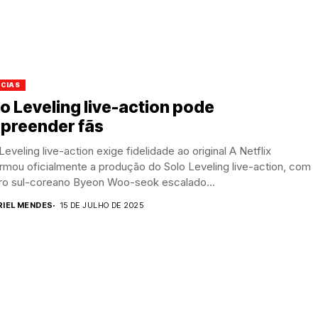
ÍCIAS
o Leveling live-action pode
rpreender fãs
Leveling live-action exige fidelidade ao original A Netflix
rmou oficialmente a produção do Solo Leveling live-action, com
tro sul-coreano Byeon Woo-seok escalado...
RIEL MENDES
15 DE JULHO DE 2025