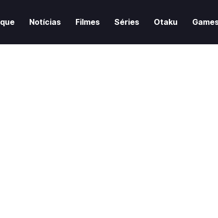
aque
Notícias
Filmes
Séries
Otaku
Game