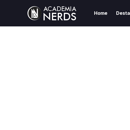
Home
Dest