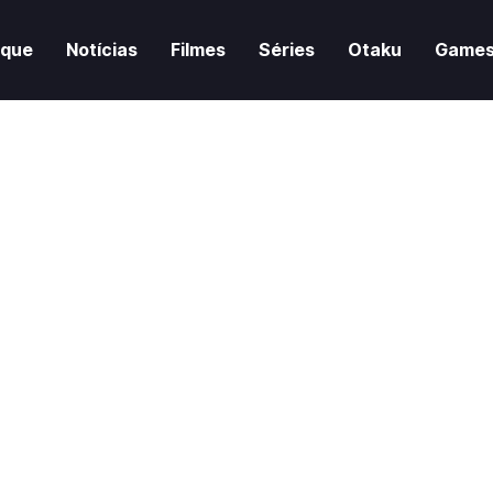
aque
Notícias
Filmes
Séries
Otaku
Game