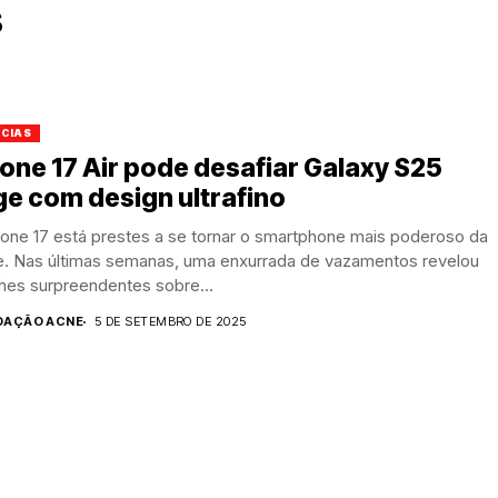
s
ÍCIAS
one 17 Air pode desafiar Galaxy S25
e com design ultrafino
one 17 está prestes a se tornar o smartphone mais poderoso da
e. Nas últimas semanas, uma enxurrada de vazamentos revelou
hes surpreendentes sobre...
DAÇÃO ACNE
5 DE SETEMBRO DE 2025