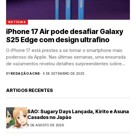
NOTÍCIAS
iPhone 17 Air pode desafiar Galaxy
S25 Edge com design ultrafino
O iPhone 17 está prestes a se tornar o smartphone mais
poderoso da Apple. Nas últimas semanas, uma enxurrada
de vazamentos revelou detalhes surpreendentes sobre...
BY
REDAÇÃO ACNE
5 DE SETEMBRO DE 2025
ARTIGOS RECENTES
SAO: Sugary Days Lançada, Kirito e Asuna
Casados no Japão
8 DE AGOSTO DE 2026