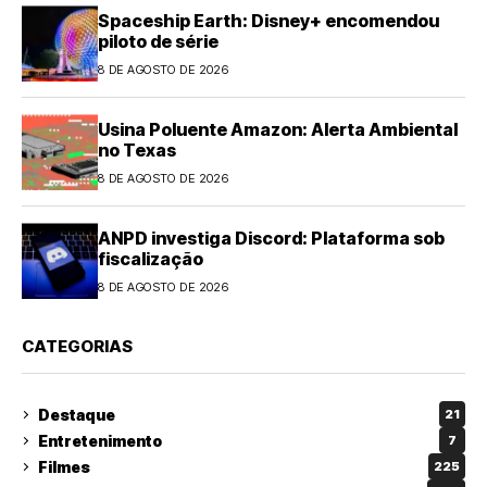
Spaceship Earth: Disney+ encomendou
piloto de série
8 DE AGOSTO DE 2026
Usina Poluente Amazon: Alerta Ambiental
no Texas
8 DE AGOSTO DE 2026
ANPD investiga Discord: Plataforma sob
fiscalização
8 DE AGOSTO DE 2026
CATEGORIAS
Destaque
21
Entretenimento
7
Filmes
225