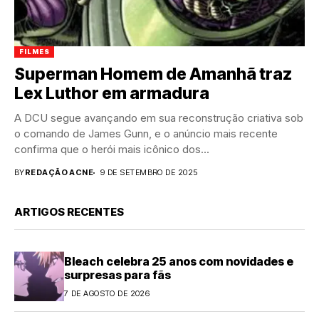
FILMES
Superman Homem de Amanhã traz
Lex Luthor em armadura
A DCU segue avançando em sua reconstrução criativa sob
o comando de James Gunn, e o anúncio mais recente
confirma que o herói mais icônico dos...
BY
REDAÇÃO ACNE
9 DE SETEMBRO DE 2025
ARTIGOS RECENTES
Bleach celebra 25 anos com novidades e
surpresas para fãs
7 DE AGOSTO DE 2026