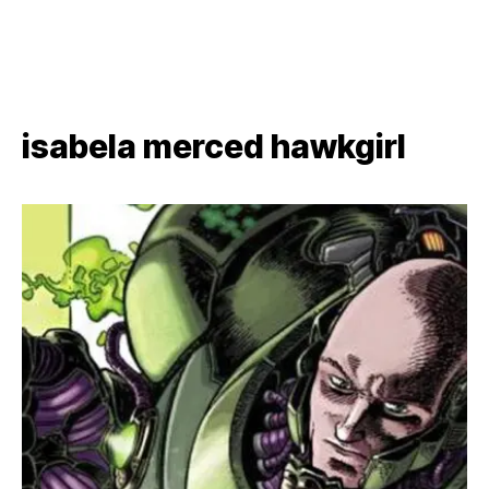
isabela merced hawkgirl