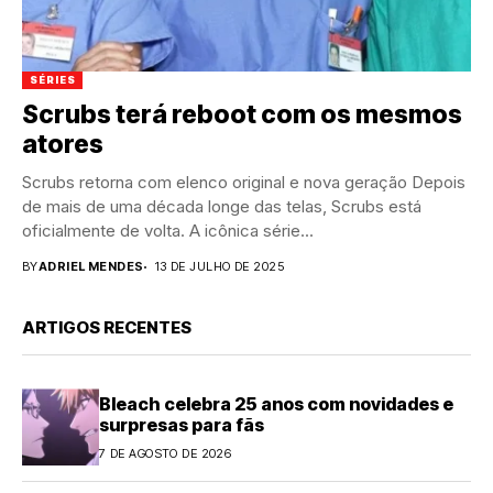
SÉRIES
Scrubs terá reboot com os mesmos
atores
Scrubs retorna com elenco original e nova geração Depois
de mais de uma década longe das telas, Scrubs está
oficialmente de volta. A icônica série...
BY
ADRIEL MENDES
13 DE JULHO DE 2025
ARTIGOS RECENTES
Bleach celebra 25 anos com novidades e
surpresas para fãs
7 DE AGOSTO DE 2026