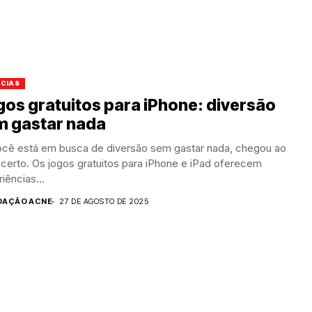
ÍCIAS
os gratuitos para iPhone: diversão
m gastar nada
ocê está em busca de diversão sem gastar nada, chegou ao
 certo. Os jogos gratuitos para iPhone e iPad oferecem
iências...
DAÇÃO ACNE
27 DE AGOSTO DE 2025