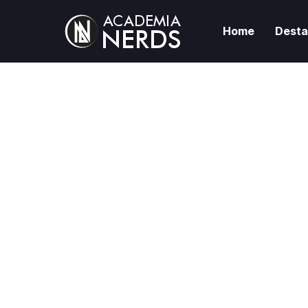
Home
Dest