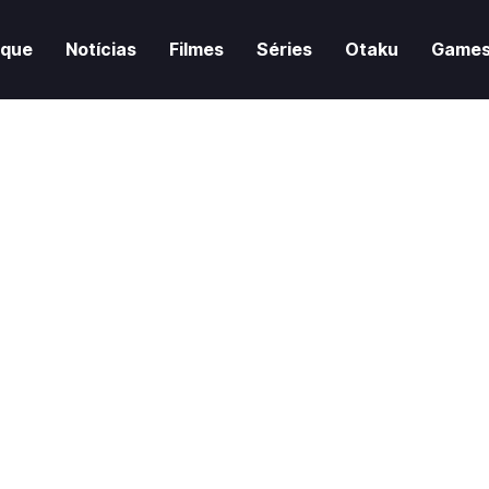
aque
Notícias
Filmes
Séries
Otaku
Game