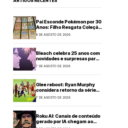
ARTIGOS RECENTES
Pai Esconde Pokémon por 30
Anos: Filho Resgata Coleção
Clássica
8 DE AGOSTO DE 2026
Bleach celebra 25 anos com
novidades e surpresas para
fãs
7 DE AGOSTO DE 2026
Glee reboot: Ryan Murphy
considera retorno da série
musical
7 DE AGOSTO DE 2026
Roku AI: Canais de conteúdo
gerado por IA chegam ao
streaming