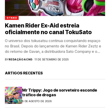
OTAKU
Kamen Rider Ex-Aid estreia
oficialmente no canal TokuSato
O universo dos tokusatsu continua conquistando espaço
no Brasil. Depois do lançamento de Kamen Rider Zeztz e
do retorno de Gavan, a distribuidora Sato Company e o
canal TokuSato...
BY
REDAÇÃO ACNE
11 DE SETEMBRO DE 2025
ARTIGOS RECENTES
Mr Trippy: Jogo de sorveteiro esconde
tráfico de drogas
8 DE AGOSTO DE 2026