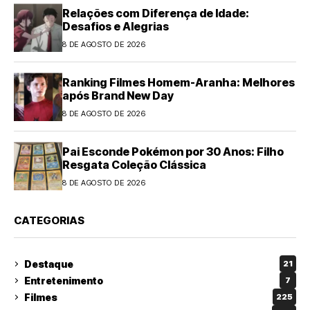
Relações com Diferença de Idade:
Desafios e Alegrias
8 DE AGOSTO DE 2026
Ranking Filmes Homem-Aranha: Melhores
após Brand New Day
8 DE AGOSTO DE 2026
Pai Esconde Pokémon por 30 Anos: Filho
Resgata Coleção Clássica
8 DE AGOSTO DE 2026
CATEGORIAS
Destaque
21
Entretenimento
7
Filmes
225