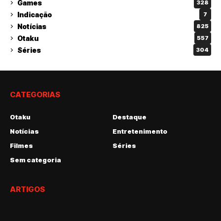
Games
328
Indicação
7
Notícias
825
Otaku
557
Séries
304
CATEGORIAS
Otaku
Destaque
Notícias
Entretenimento
Filmes
Séries
Sem categoria
ARTIGOS