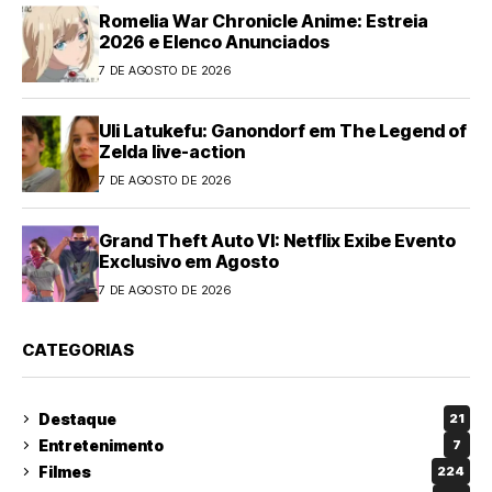
Romelia War Chronicle Anime: Estreia
2026 e Elenco Anunciados
7 DE AGOSTO DE 2026
Uli Latukefu: Ganondorf em The Legend of
Zelda live-action
7 DE AGOSTO DE 2026
Grand Theft Auto VI: Netflix Exibe Evento
Exclusivo em Agosto
7 DE AGOSTO DE 2026
CATEGORIAS
Destaque
21
Entretenimento
7
Filmes
224