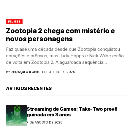
FILMES
Zootopia 2 chega com mistério e
novos personagens
Faz quase uma década desde que Zootopia conquistou
corações e prêmios, mas Judy Hopps e Nick Wilde estão
de volta em Zootopia 2. A aguardada sequência...
BY
REDAÇÃO ACNE
1 DE JULHO DE 2025
ARTIGOS RECENTES
Streaming de Games: Take-Two prevê
guinada em 3 anos
7 DE AGOSTO DE 2026