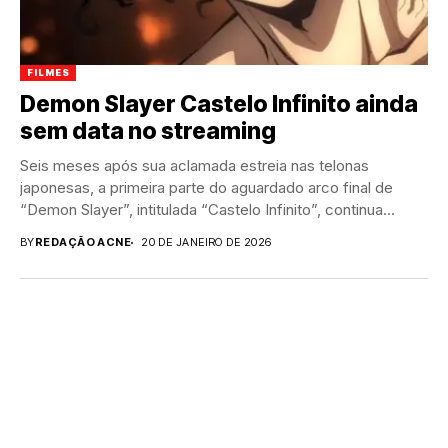
FILMES
Demon Slayer Castelo Infinito ainda
sem data no streaming
Seis meses após sua aclamada estreia nas telonas
japonesas, a primeira parte do aguardado arco final de
“Demon Slayer”, intitulada “Castelo Infinito”, continua...
BY
REDAÇÃO ACNE
20 DE JANEIRO DE 2026