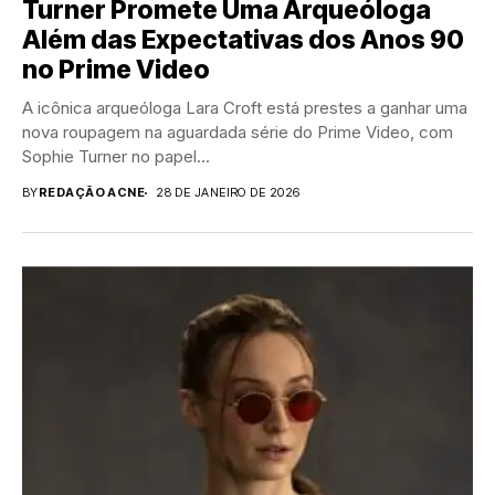
Turner Promete Uma Arqueóloga
Além das Expectativas dos Anos 90
no Prime Video
A icônica arqueóloga Lara Croft está prestes a ganhar uma
nova roupagem na aguardada série do Prime Video, com
Sophie Turner no papel...
BY
REDAÇÃO ACNE
28 DE JANEIRO DE 2026