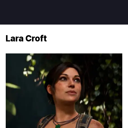
Lara Croft