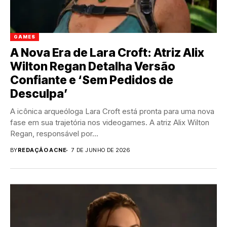
GAMES
A Nova Era de Lara Croft: Atriz Alix
Wilton Regan Detalha Versão
Confiante e ‘Sem Pedidos de
Desculpa’
A icônica arqueóloga Lara Croft está pronta para uma nova
fase em sua trajetória nos videogames. A atriz Alix Wilton
Regan, responsável por...
BY
REDAÇÃO ACNE
7 DE JUNHO DE 2026