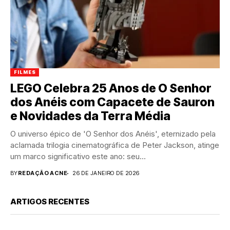
FILMES
LEGO Celebra 25 Anos de O Senhor
dos Anéis com Capacete de Sauron
e Novidades da Terra Média
O universo épico de 'O Senhor dos Anéis', eternizado pela
aclamada trilogia cinematográfica de Peter Jackson, atinge
um marco significativo este ano: seu...
BY
REDAÇÃO ACNE
26 DE JANEIRO DE 2026
ARTIGOS RECENTES