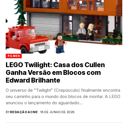
FILMES
LEGO Twilight: Casa dos Cullen
Ganha Versão em Blocos com
Edward Brilhante
O universo de "Twilight" (Crepúsculo) finalmente encontra
seu caminho para o mundo dos blocos de montar. A LEGO
anunciou o lançamento do aguardado...
BY
REDAÇÃO ACNE
18 DE JUNHO DE 2026