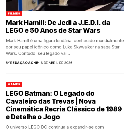
FILMES
Mark Hamill: De Jedi a J.E.D.I. da
LEGO e 50 Anos de Star Wars
Mark Hamill é uma figura lendária, conhecido mundialmente
por seu papel icônico como Luke Skywalker na saga Star
Wars. Contudo, seu legado vai...
BY
REDAÇÃO ACNE
6 DE ABRIL DE 2026
GAMES
LEGO Batman: O Legado do
Cavaleiro das Trevas | Nova
Cinemática Recria Clássico de 1989
e Detalha o Jogo
O universo LEGO DC continua a expandir-se com