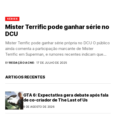
SÉRIES
Mister Terrific pode ganhar série no
DCU
Mister Terrific pode ganhar série própria no DCU O público
ainda comenta a participação marcante de Mister
Terrific em Superman, e rumores recentes indicam que
James...
BY
REDAÇÃO ACNE
17 DE JULHO DE 2025
ARTIGOS RECENTES
GTA 6: Expectativa gera debate após fala
de co-criador de The Last of Us
9 DE AGOSTO DE 2026