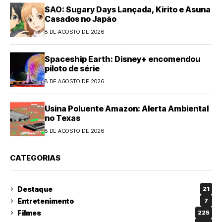
SAO: Sugary Days Lançada, Kirito e Asuna
Casados no Japão
8 DE AGOSTO DE 2026
Spaceship Earth: Disney+ encomendou
piloto de série
8 DE AGOSTO DE 2026
Usina Poluente Amazon: Alerta Ambiental
no Texas
8 DE AGOSTO DE 2026
CATEGORIAS
Destaque
21
Entretenimento
7
Filmes
225