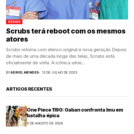
SÉRIES
Scrubs terá reboot com os mesmos
atores
Scrubs retorna com elenco original e nova geração Depois
de mais de uma década longe das telas, Scrubs está
oficialmente de volta. A icônica série...
BY
ADRIEL MENDES
13 DE JULHO DE 2025
ARTIGOS RECENTES
One Piece 1190: Gaban confronta Imu em
batalha épica
6 DE AGOSTO DE 2026