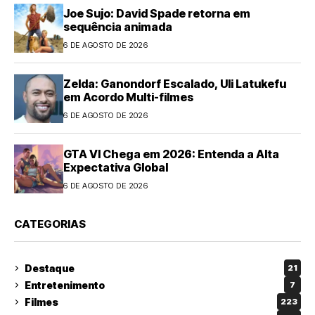
Joe Sujo: David Spade retorna em
sequência animada
6 DE AGOSTO DE 2026
Zelda: Ganondorf Escalado, Uli Latukefu
em Acordo Multi-filmes
6 DE AGOSTO DE 2026
GTA VI Chega em 2026: Entenda a Alta
Expectativa Global
6 DE AGOSTO DE 2026
CATEGORIAS
Destaque
21
Entretenimento
7
Filmes
223