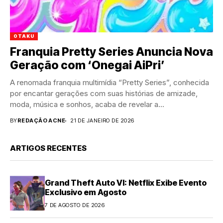
OTAKU
Franquia Pretty Series Anuncia Nova
Geração com ‘Onegai AiPri’
A renomada franquia multimídia “Pretty Series”, conhecida
por encantar gerações com suas histórias de amizade,
moda, música e sonhos, acaba de revelar a...
BY
REDAÇÃO ACNE
21 DE JANEIRO DE 2026
ARTIGOS RECENTES
Grand Theft Auto VI: Netflix Exibe Evento
Exclusivo em Agosto
7 DE AGOSTO DE 2026