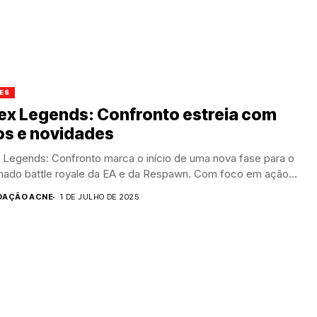
ES
ex Legends: Confronto estreia com
os e novidades
 Legends: Confronto marca o início de uma nova fase para o
mado battle royale da EA e da Respawn. Com foco em ação...
DAÇÃO ACNE
1 DE JULHO DE 2025