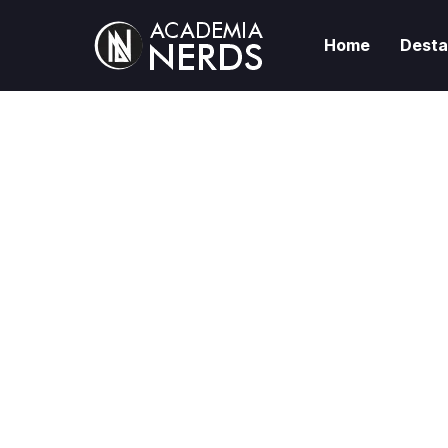
Home
Dest