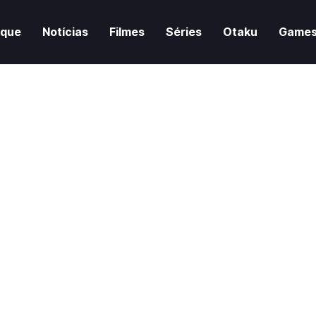
aque
Notícias
Filmes
Séries
Otaku
Game