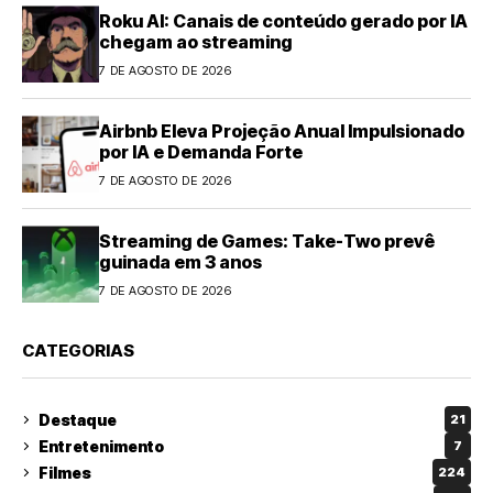
Roku AI: Canais de conteúdo gerado por IA
chegam ao streaming
7 DE AGOSTO DE 2026
Airbnb Eleva Projeção Anual Impulsionado
por IA e Demanda Forte
7 DE AGOSTO DE 2026
Streaming de Games: Take-Two prevê
guinada em 3 anos
7 DE AGOSTO DE 2026
CATEGORIAS
Destaque
21
Entretenimento
7
Filmes
224