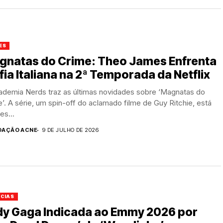
ES
gnatas do Crime: Theo James Enfrenta
ia Italiana na 2ª Temporada da Netflix
ademia Nerds traz as últimas novidades sobre ‘Magnatas do
’. A série, um spin-off do aclamado filme de Guy Ritchie, está
es...
DAÇÃO ACNE
9 DE JULHO DE 2026
ÍCIAS
dy Gaga Indicada ao Emmy 2026 por