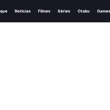
aque
Notícias
Filmes
Séries
Otaku
Game