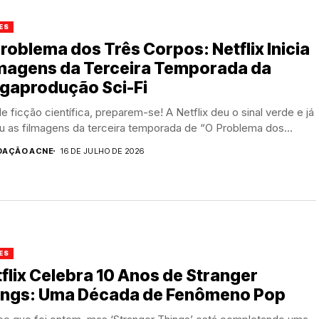
ES
roblema dos Três Corpos: Netflix Inicia
lmagens da Terceira Temporada da
gaprodução Sci-Fi
e ficção científica, preparem-se! A Netflix deu o sinal verde e já
ou as filmagens da terceira temporada de “O Problema dos...
DAÇÃO ACNE
16 DE JULHO DE 2026
ES
flix Celebra 10 Anos de Stranger
ings: Uma Década de Fenômeno Pop