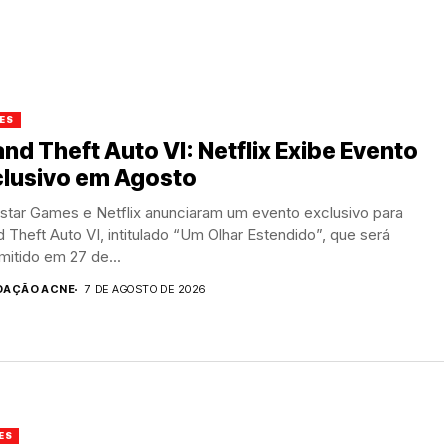
ES
nd Theft Auto VI: Netflix Exibe Evento
clusivo em Agosto
star Games e Netflix anunciaram um evento exclusivo para
 Theft Auto VI, intitulado “Um Olhar Estendido”, que será
mitido em 27 de...
DAÇÃO ACNE
7 DE AGOSTO DE 2026
ES