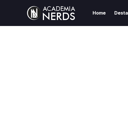
Home
Dest