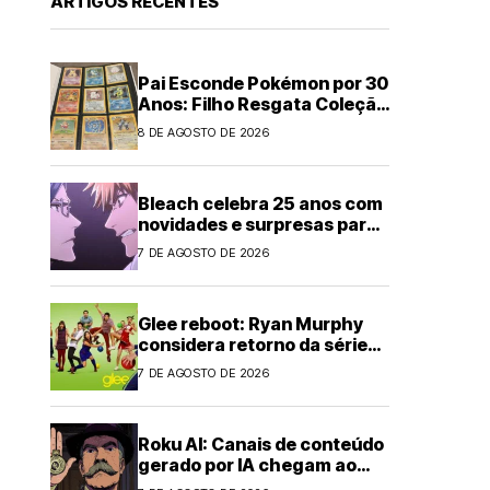
ARTIGOS RECENTES
Pai Esconde Pokémon por 30
Anos: Filho Resgata Coleção
Clássica
8 DE AGOSTO DE 2026
Bleach celebra 25 anos com
novidades e surpresas para
fãs
7 DE AGOSTO DE 2026
Glee reboot: Ryan Murphy
considera retorno da série
musical
7 DE AGOSTO DE 2026
Roku AI: Canais de conteúdo
gerado por IA chegam ao
streaming