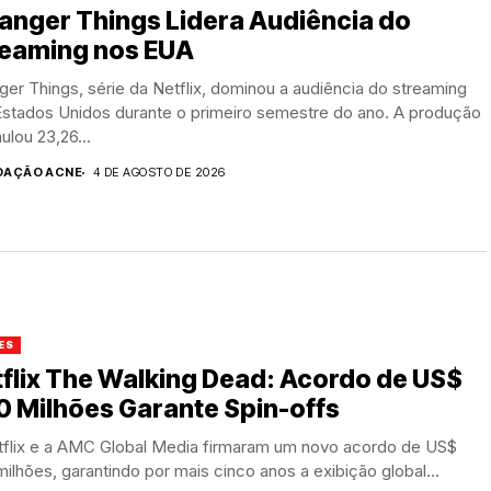
anger Things Lidera Audiência do
reaming nos EUA
ger Things, série da Netflix, dominou a audiência do streaming
Estados Unidos durante o primeiro semestre do ano. A produção
lou 23,26...
DAÇÃO ACNE
4 DE AGOSTO DE 2026
ES
flix The Walking Dead: Acordo de US$
 Milhões Garante Spin-offs
tflix e a AMC Global Media firmaram um novo acordo de US$
ilhões, garantindo por mais cinco anos a exibição global...