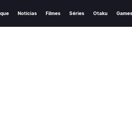
aque
Notícias
Filmes
Séries
Otaku
Game