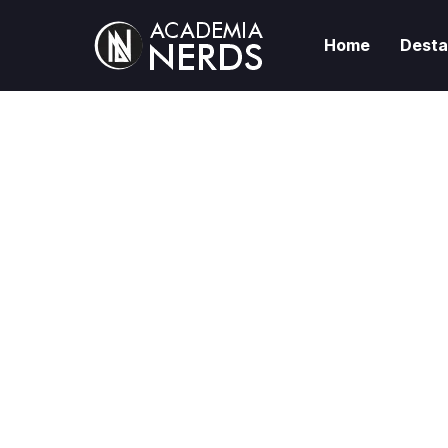
Home
Dest