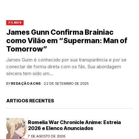
FILMES
James Gunn Confirma Brainiac
como Vilão em “Superman: Man of
Tomorrow”
James Gunn é conhecido por sua transparência e por se
conectar de forma direta com os fãs. Sua abordagem
sincera tem sido um...
BY
REDAÇÃO ACNE
22 DE SETEMBRO DE 2025
ARTIGOS RECENTES
Romelia War Chronicle Anime: Estreia
2026 e Elenco Anunciados
7 DE AGOSTO DE 2026