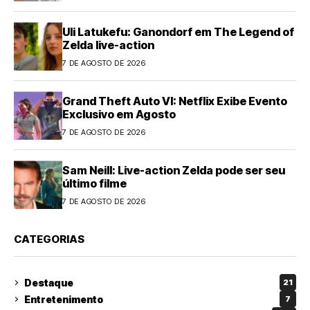
Uli Latukefu: Ganondorf em The Legend of
Zelda live-action
7 DE AGOSTO DE 2026
Grand Theft Auto VI: Netflix Exibe Evento
Exclusivo em Agosto
7 DE AGOSTO DE 2026
Sam Neill: Live-action Zelda pode ser seu
último filme
7 DE AGOSTO DE 2026
CATEGORIAS
Destaque
21
Entretenimento
7