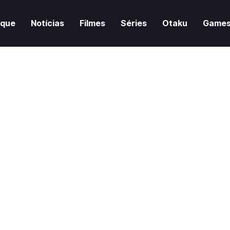
aque
Notícias
Filmes
Séries
Otaku
Game