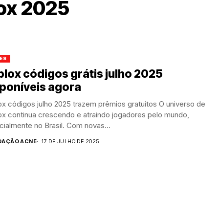
ox 2025
ES
lox códigos grátis julho 2025
poníveis agora
x códigos julho 2025 trazem prêmios gratuitos O universo de
ox continua crescendo e atraindo jogadores pelo mundo,
ialmente no Brasil. Com novas...
DAÇÃO ACNE
17 DE JULHO DE 2025