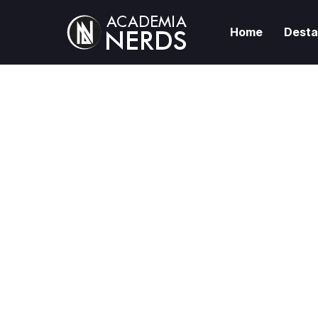
Home
Dest